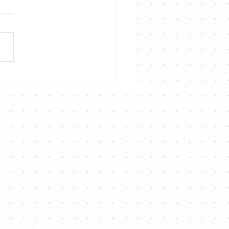
聲音說故事演唱會》