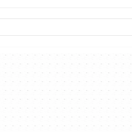
《好
Hong Kong Singer
Channel「唱歌X光機」工作坊