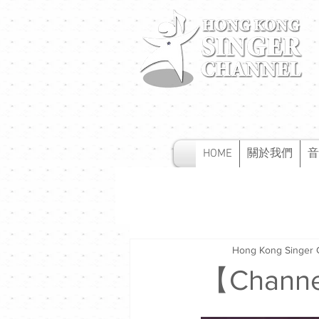
HOME
關於我們
音
Hong Kong Singer 
【Chan