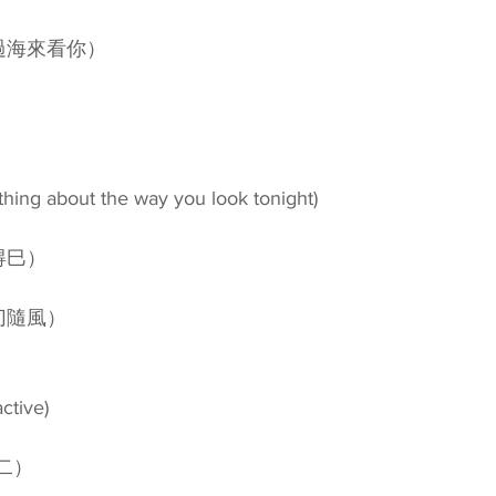
過海來看你）
）
 about the way you look tonight)
得巳）
切隨風）
ctive)
無二）