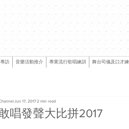
樂專訪
音樂活動推介
專業流行歌唱練訓
舞台司儀及口才練
Channel
Jun 17, 2017
2 min read
敢唱發聲大比拼2017