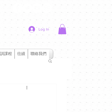
Log In
訓課程
往績
聯絡我們