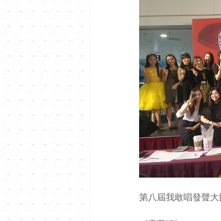
第八屆我敢唱發聲大