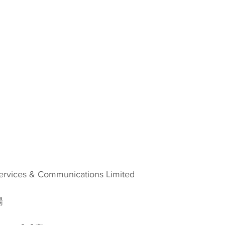
vices & Communications Limited
場