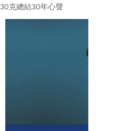
30克總結30年心聲