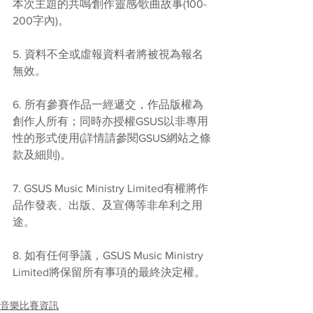
本次主題的共鳴∕創作靈感∕歌曲故事(100-
200字內)。
5. 資料不全或虛報資料者將被視為報名
無效。
6. 所有參賽作品一經遞交，作品版權為
創作人所有；同時亦授權GSUS以非專用
性的形式使用(詳情請參閱GSUS網站之條
款及細則)。
7. GSUS Music Ministry Limited有權將作
品作發表、出版、及宣傳等非牟利之用
途。
8. 如有任何爭議，GSUS Music Ministry 
Limited將保留所有事項的最終決定權。
音樂比賽資訊