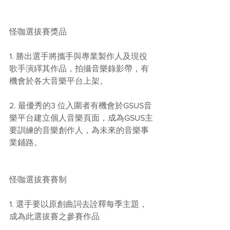
怪咖選拔賽獎品
1. 勝出選手將攜手與專業製作人及現役
歌手演繹其作品，拍攝音樂錄影帶，有
機會於各大音樂平台上架。
2. 最優秀的3 位入圍者有機會於GSUS音
樂平台建立個人音樂頁面，成為GSUS主
要訓練的音樂創作人，為未來的音樂事
業鋪路。
怪咖選拔賽賽制
1. 選手要以原創曲詞去詮釋每季主題，
成為此選拔賽之參賽作品