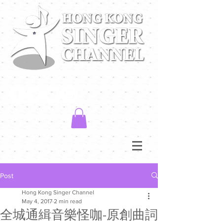
Post
Hong Kong Singer Channel
May 4, 2017
2 min read
全城通緝音樂怪咖-原創曲詞