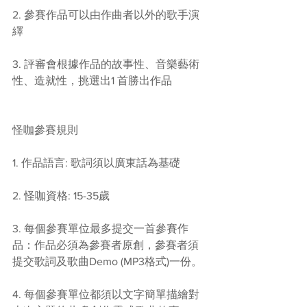
2. 參賽作品可以由作曲者以外的歌手演
繹
3. 評審會根據作品的故事性、音樂藝術
性、造就性，挑選出1 首勝出作品
怪咖參賽規則
1. 作品語言: 歌詞須以廣東話為基礎
2. 怪咖資格: 15-35歲
3. 每個參賽單位最多提交一首參賽作
品：作品必須為參賽者原創，參賽者須
提交歌詞及歌曲Demo (MP3格式)一份。
4. 每個參賽單位都須以文字簡單描繪對