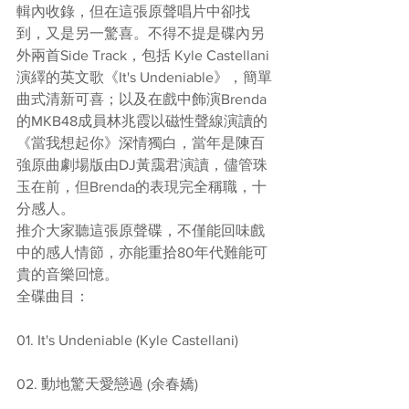
輯內收錄，但在這張原聲唱片中卻找
到，又是另一驚喜。不得不提是碟內另
外兩首Side Track，包括 Kyle Castellani
演繹的英文歌《It's Undeniable》，簡單
曲式清新可喜；以及在戲中飾演Brenda
的MKB48成員林兆霞以磁性聲線演讀的
《當我想起你》深情獨白，當年是陳百
強原曲劇場版由DJ黃靄君演讀，儘管珠
玉在前，但Brenda的表現完全稱職，十
分感人。
推介大家聽這張原聲碟，不僅能回味戲
中的感人情節，亦能重拾80年代難能可
貴的音樂回憶。
全碟曲目：
01. It's Undeniable (Kyle Castellani) 
02. 動地驚天愛戀過 (余春嬌) 