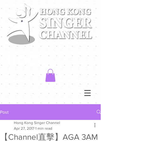
Post
Hong Kong Singer Channel
Apr 27, 2017
1 min read
【Channel直擊】AGA 3AM