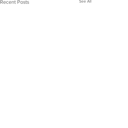
See All
Recent Posts
Comments