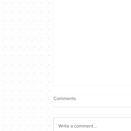
Comments
Write a comment...