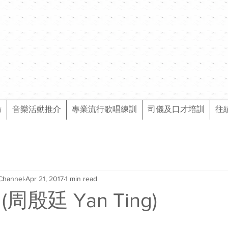
訪
音樂活動推介
專業流行歌唱練訓
司儀及口才培訓
往
Channel
Apr 21, 2017
1 min read
周殷廷 Yan Ting)