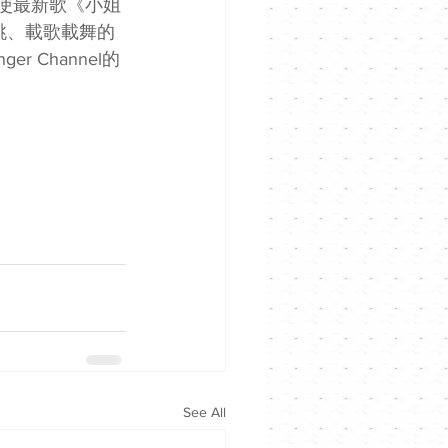
了使最新歌《小姐
跳、載歌載舞的
r Channel的
See All