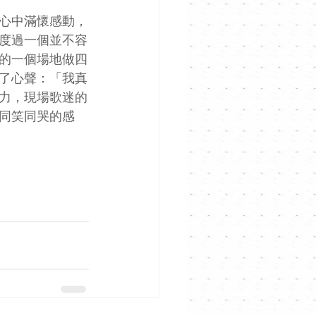
心中滿懷感動，
度過一個並不容
的一個場地做四
了心聲：「我真
力，現場歌迷的
同笑同哭的感