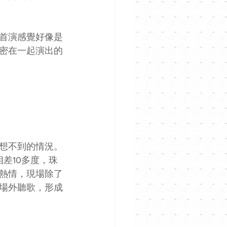
首演感覺好像是
密在一起演出的
想不到的情況。
差10多度，珠
熱情，現場除了
場外聽歌，形成