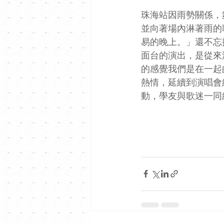
珠海站因雨勢關係，
並向著場內淋著雨的
易的晚上。」還不忘
面台的演出，是從來
的感覺我們是在一起
熱情，延續到演唱會
動，學友與歌迷一同