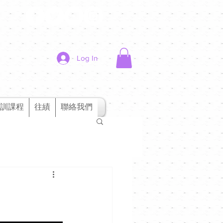
Log In
訓課程
往績
聯絡我們