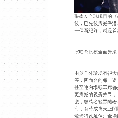
張學友全球矚目的《A 
後，已先後震撼香港
一個新紀錄，就是首
演唱會規模全面升級
由於戶外環境有很大
等，四面台的每一邊
甚至連內場觀眾席都
更震撼的視覺效果，
應，數萬名觀眾隨著
海，有時成為天上閃
燈光特效延伸到全場