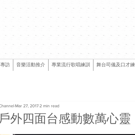
樂專訪
音樂活動推介
專業流行歌唱練訓
舞台司儀及口才練
Channel
Mar 27, 2017
2 min read
戶外四面台感動數萬心靈