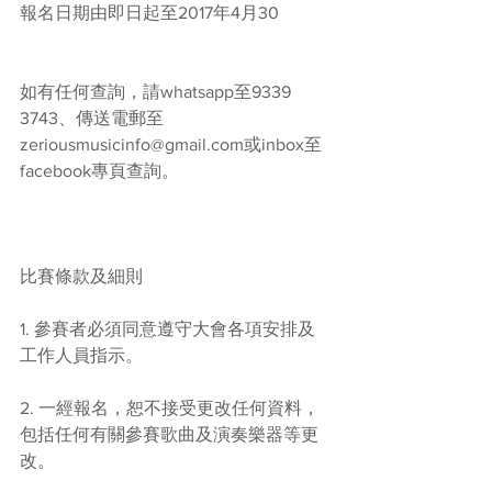
報名日期由即日起至2017年4月30
如有任何查詢，請whatsapp至9339 
3743、傳送電郵至
zeriousmusicinfo@gmail.com或inbox至
facebook專頁查詢。
比賽條款及細則
1. 參賽者必須同意遵守大會各項安排及
工作人員指示。
2. 一經報名，恕不接受更改任何資料，
包括任何有關參賽歌曲及演奏樂器等更
改。