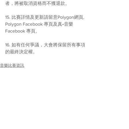
者，將被取消資格而不獲退款。
15. 比賽詳情及更新請留意Polygon網頁, 
Polygon Facebook 專頁及真•音樂 
Facebook 專頁。
16. 如有任何爭議，大會將保留所有事項
的最終決定權。
音樂比賽資訊
See All
Recent Posts