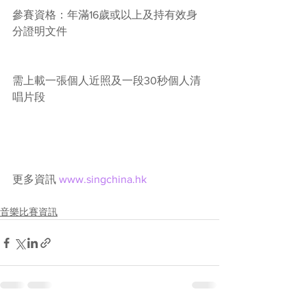
參賽資格：年滿16歲或以上及持有效身
分證明文件
需上載一張個人近照及一段30秒個人清
唱片段
更多資訊 
www.singchina.hk
音樂比賽資訊