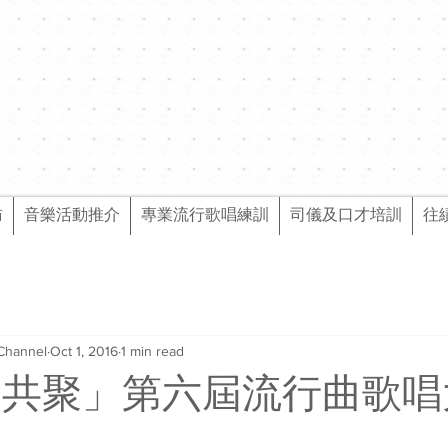
訪
音樂活動推介
專業流行歌唱練訓
司儀及口才培訓
往
Channel
Oct 1, 2016
1 min read
● 共聚」第六屆流行曲歌