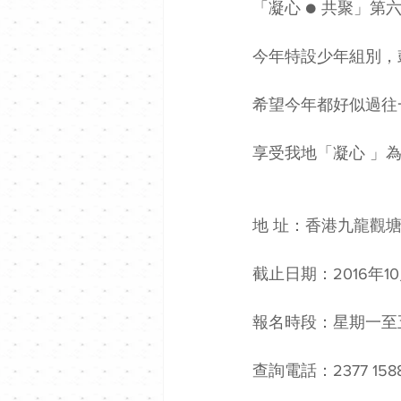
「凝心 ● 共聚」第六
今年特設少年組別，
希望今年都好似過往
享受我地「凝心 」
地 址：香港九龍觀塘巧明
截止日期：2016年10
報名時段：星期一至
查詢電話：2377 158