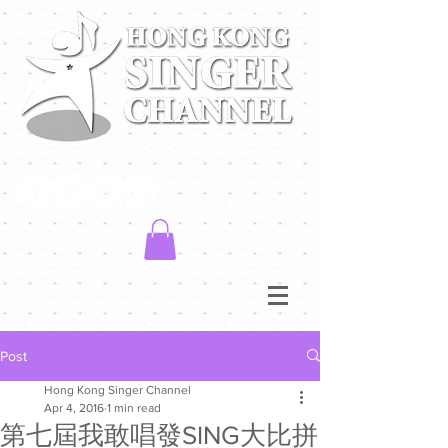
Post
Hong Kong Singer Channel
Apr 4, 2016
1 min read
第七屆我敢唱發SING大比拼