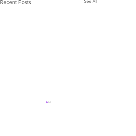
See All
Recent Posts
Comments