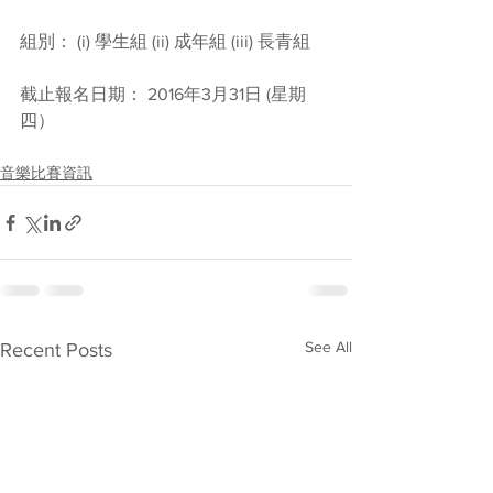
組別： (i) 學生組 (ii) 成年組 (iii) 長青組
截止報名日期： 2016年3月31日 (星期
四）
音樂比賽資訊
See All
Recent Posts