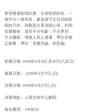
希望透過歌唱比賽，令喜歡唱的你，一
個平台一展所長，參加者可互目切磋歌
唱技巧外，與觀眾分享演唱心得，利用
音樂藝術，逹至不分年齡，不分界別，
不分國籍，增進人與人溝通，帶出音樂
正能量，帶出「音樂共融」的意義!
初賽日期: 2016年4月9日 及10日(六及日) 
複賽日期： 2016年4月17日 (日)
決賽日期: 2016年4月27日 (日) 
決賽地點：上環文娛中心劇院 
報名費用： HK$120