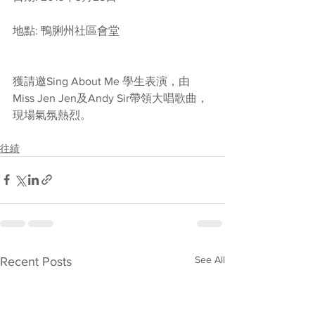
地點: 鴨脷州社區會堂 
獲請邀Sing About Me 學生表演，由
Miss Jen Jen及Andy Sir帶領大唱歌曲，
現場氣氛熱烈。
往績
See All
Recent Posts