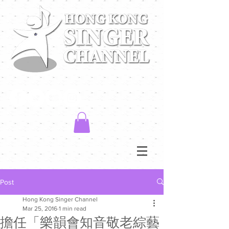
Post
Hong Kong Singer Channel
Mar 25, 2016
1 min read
擔任「樂韻會知音敬老綜藝