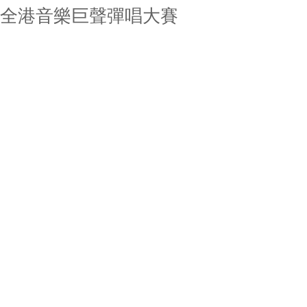
全港音樂巨聲彈唱大賽