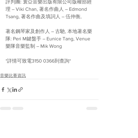
評判團: 寰亞音樂出版有限公司版權部經
理 – Viki Chan, 著名作曲人 – Edmond 
Tsang, 著名作曲及填詞人 – 伍仲衡, 
著名鋼琴家及創作人 – 古馳, 本地著名樂
隊: Peri M鍵盤手 – Eunice Tang, Venue
樂隊音樂監制 – Mik Wong
*詳情可致電3150 0366到查詢*
音樂比賽資訊
See All
Recent Posts