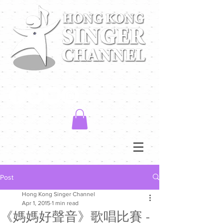
Post
Hong Kong Singer Channel
Apr 1, 2015
1 min read
《媽媽好聲音》歌唱比賽 -