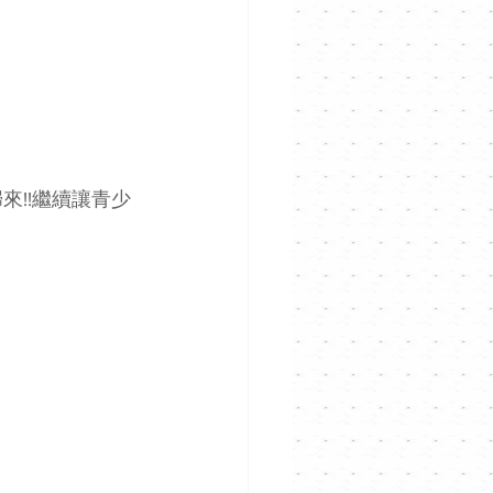
!!繼續讓青少