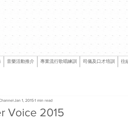
訪
音樂活動推介
專業流行歌唱練訓
司儀及口才培訓
往
Channel
Jan 1, 2015
1 min read
 Voice 2015