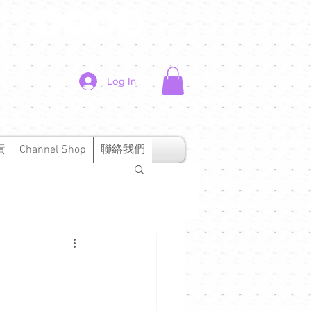
Log In
績
Channel Shop
聯絡我們