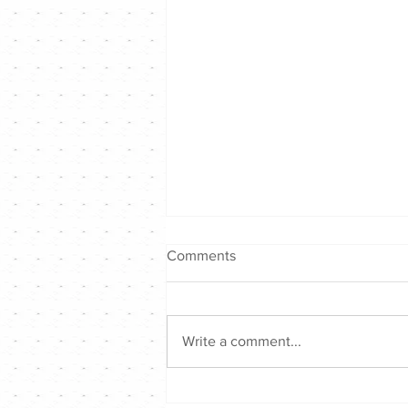
Comments
Write a comment...
Hong Kong Singer Channel仲