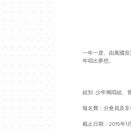
一年一度、由萬國宣
年唱出夢想。
組別 :少年獨唱組、
報名費：分會員及非
截止日期：2015年1月