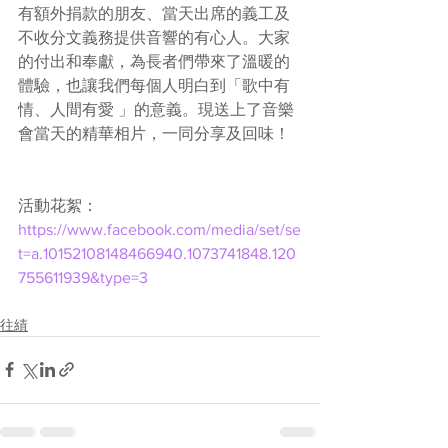
有額外捐款的朋友、當天出席的義工及
不收分文義務提供音響的有心人。大家
的付出和奉獻，為長者們帶來了溫暖的
體驗，也讓我們每個人明白到「歌中有
情、人間有愛 」的意義。現送上了音樂
會當天的精華相片，一同分享及回味！
活動花絮： 
https://www.facebook.com/media/set/se
t=a.10152108148466940.1073741848.120
755611939&type=3
往績