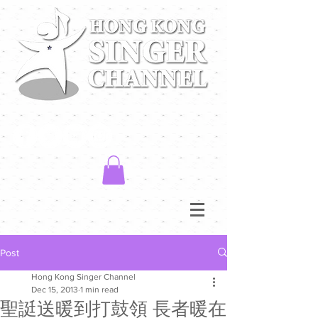
Post
Hong Kong Singer Channel
Dec 15, 2013
1 min read
聖誔送暖到打鼓領 長者暖在