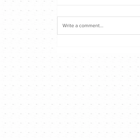
Write a comment...
陳奕迅 Eason｜陳奕迅Fear
and Dreams演唱會｜Channel
音樂