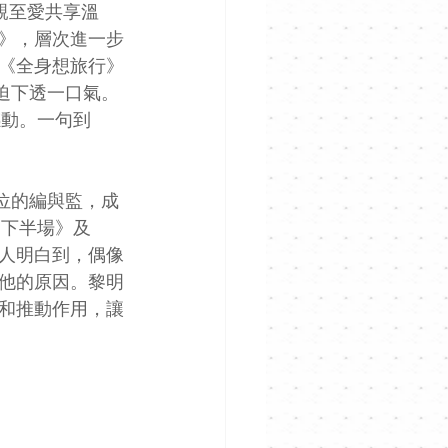
親至愛共享溫
》，層次進一步
《全身想旅行》
迫下透一口氣。 
感動。一句到
到位的編與監，成
《下半場》及
教人明白到，偶像
他的原因。黎明
和推動作用，讓