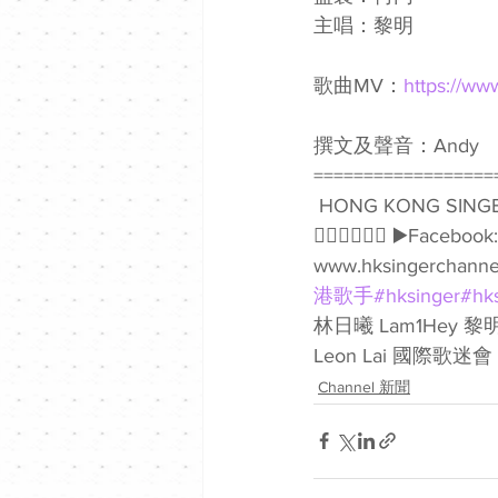
主唱：黎明 
歌曲MV：
https://ww
撰文及聲音：Andy 
==================
 HONG KONG SINGER CHANNEL 💛唱出心聲💛活出生趣💛音樂｜生活｜電影💛 Follow我哋
👇🏻👇🏻🥰🥰 ▶️Faceb
www.hksingerchannel
港歌手
#hksinger
#hk
林日曦 Lam1Hey 黎
Leon Lai 國際歌迷會 Int
Channel 新聞