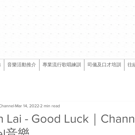
訪
音樂活動推介
專業流行歌唱練訓
司儀及口才培訓
往
Channel
Mar 14, 2022
2 min read
 Lai - Good Luck｜Cha
el音樂