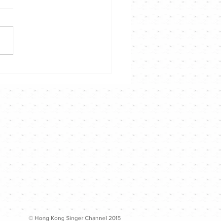
 張天賦｜明年一月上紅館
人演唱會｜Channel 音樂
️
© Hong Kong Singer Channel 2015