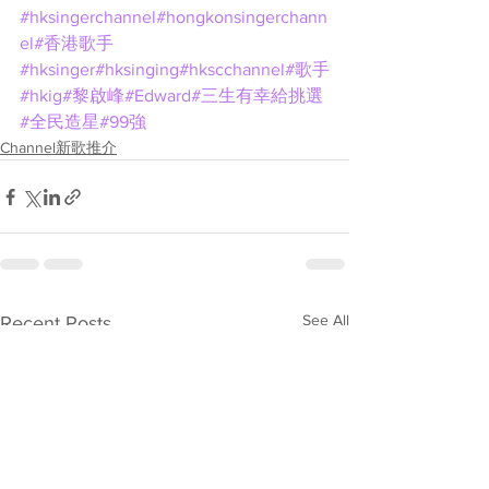
#hksingerchannel
#hongkonsingerchann
el
#香港歌手
#hksinger
#hksinging
#hkscchannel
#歌手
#hkig
#黎啟峰
#Edward
#三生有幸給挑選
#全民造星
#99強
Channel新歌推介
See All
Recent Posts