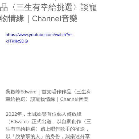
品〈三生有幸給挑選〉談寵
物情緣｜Channel音樂
https://www.youtube.com/watch?v=-
k1TK1IxSDQ
黎啟峰Edward｜首支唱作作品〈三生有
幸給挑選〉談寵物情緣｜Channel音樂
2022年，土城娛樂首位藝人黎啟峰
（Edward）正式出道，以自家創作〈三
生有幸給挑選〉踏上唱作歌手的征途，
以「說故事的人」的身份，與樂迷分享