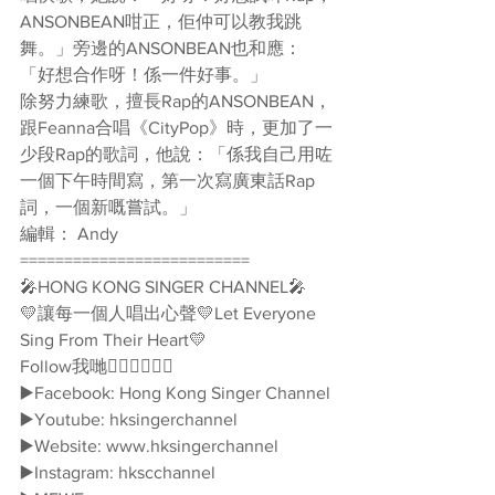
ANSONBEAN咁正，佢仲可以教我跳
舞。」旁邊的ANSONBEAN也和應：
「好想合作呀！係一件好事。」
除努力練歌，擅長Rap的ANSONBEAN，
跟Feanna合唱《CityPop》時，更加了一
少段Rap的歌詞，他說：「係我自己用咗
一個下午時間寫，第一次寫廣東話Rap
詞，一個新嘅嘗試。」
編輯： Andy
==========================
🎤HONG KONG SINGER CHANNEL🎤
💛讓每一個人唱出心聲💛Let Everyone 
Sing From Their Heart💛
Follow我哋👇🏻👇🏻🥰🥰
▶️Facebook: Hong Kong Singer Channel
▶️Youtube: hksingerchannel
▶️Website: www.hksingerchannel
▶️Instagram: hkscchannel