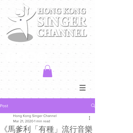
Post
Hong Kong Singer Channel
Mar 21, 2020
1 min read
《馬爹利「有種」流行音樂