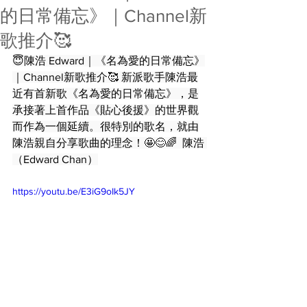
的日常備忘》｜Channel新
歌推介🥰
😇陳浩 Edward｜《名為愛的日常備忘》
｜Channel新歌推介🥰 新派歌手陳浩最
近有首新歌《名為愛的日常備忘》，是
承接著上首作品《貼心後援》的世界觀
而作為一個延續。很特別的歌名，就由
陳浩親自分享歌曲的理念！🤩😊🌈  陳浩 
（Edward Chan）
https://youtu.be/E3iG9oIk5JY