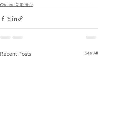
Channel新歌推介
See All
Recent Posts