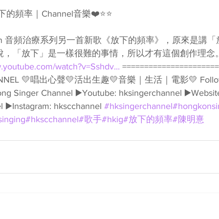
下的頻率｜Channel音樂❤️⭐️⭐️
yn來說，「放下」是一樣很難的事情，所以才有這個創作理念
w.youtube.com/watch?v=Sshdv...
 =====================
ANNEL 💛唱出心聲💛活出生趣💛音樂｜生活｜電影💛 Follow我哋👇
ng Singer Channel ▶️Youtube: hksingerchannel ▶️Website
 ▶️Instagram: hkscchannel 
#hksingerchannel
#hongkonsi
singing
#hkscchannel
#歌手
#hkig
#放下的頻率
#陳明憙