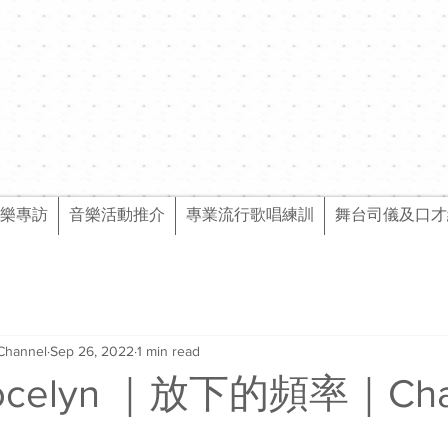
樂專訪
音樂活動推介
專業流行歌唱練訓
舞台司儀及口才
Channel
Sep 26, 2022
1 min read
celyn ｜放下的頻率｜Cha