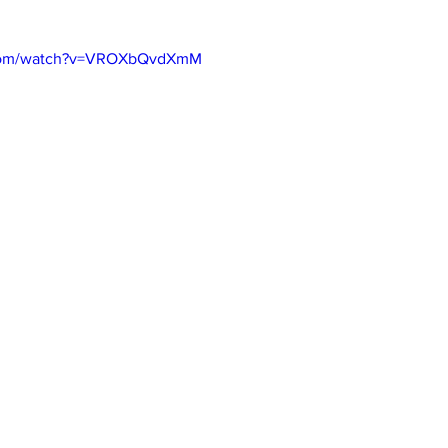
.com/watch?v=VROXbQvdXmM