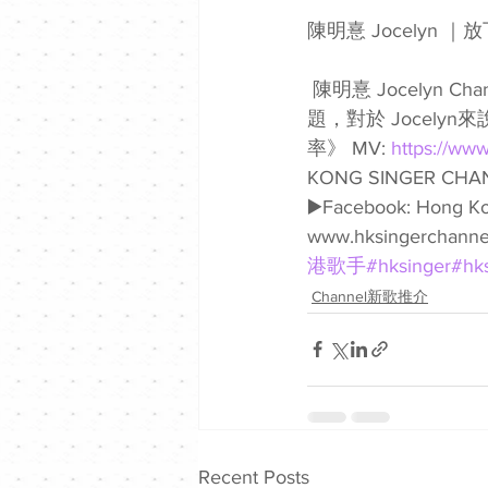
陳明憙 Jocelyn ｜放
 陳明憙 Jocelyn Chan 音頻治療系列另一首新歌《放下的頻率》，原來是講「放下」這個課
題，對於 Jocel
率》 MV: 
https://ww
KONG SINGER CH
▶️Facebook: Hong Ko
www.hksingerchannel
港歌手
#hksinger
#hk
Channel新歌推介
Recent Posts