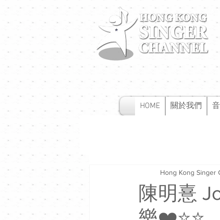
HOME
關於我們
音
Hong Kong Singer 
陳明憙 Jo
樂❤️⭐️⭐️