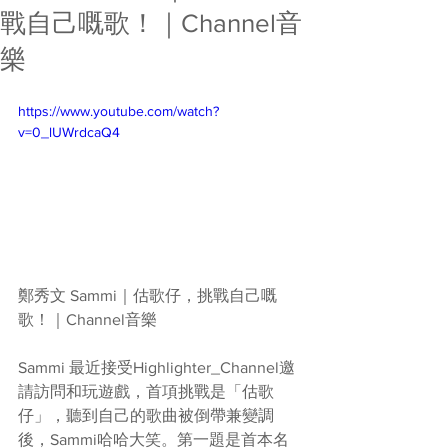
戰自己嘅歌！｜Channel音
樂
https://www.youtube.com/watch?
v=0_lUWrdcaQ4
鄭秀文 Sammi｜估歌仔，挑戰自己嘅
歌！｜Channel音樂  
Sammi 最近接受Highlighter_Channel邀
請訪問和玩遊戲，首項挑戰是「估歌
仔」，聽到自己的歌曲被倒帶兼變調
後，Sammi哈哈大笑。第一題是首本名