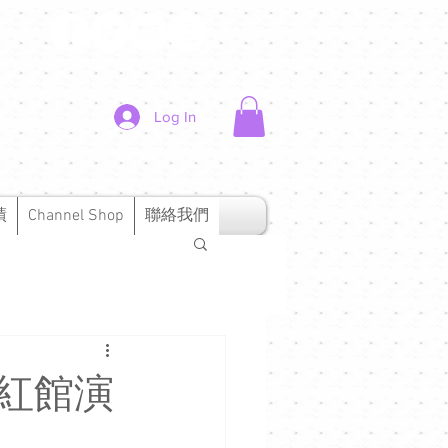
Log In
績
Channel Shop
聯絡我們
欣宜紅館演