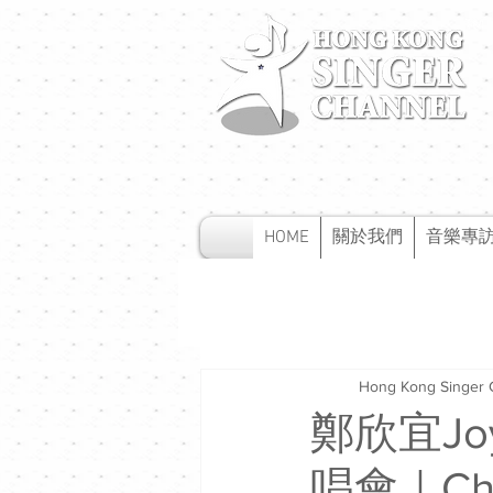
HOME
關於我們
音樂專
Hong Kong Singer 
鄭欣宜Jo
唱會｜Ch