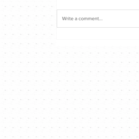
Write a comment...
KC & Tsoul ｜專訪｜新歌
《GET SILLY》限定跳唱組合