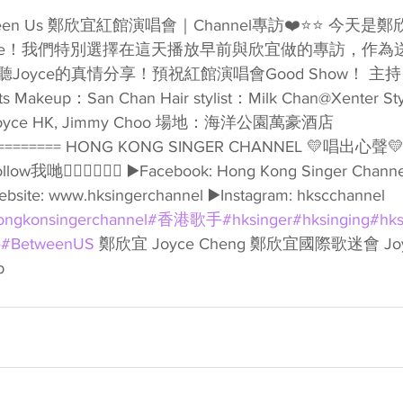
ween Us 鄭欣宜紅館演唱會｜Channel專訪❤️⭐️⭐️ 今天
day Joyce！我們特別選擇在這天播放早前與欣宜做的專訪，
oyce的真情分享！預祝紅館演唱會Good Show！ 主持：
 Makeup：San Chan Hair stylist：Milk Chan@Xenter St
, Joyce HK, Jimmy Choo 場地：海洋公園萬豪酒店 
=========== HONG KONG SINGER CHANNEL 💛唱出
👇🏻👇🏻🥰🥰 ▶️Facebook: Hong Kong Singer Channel
ebsite: www.hksingerchannel ▶️Instagram: hkscchannel 
ongkonsingerchannel
#香港歌手
#hksinger
#hksinging
#hks
e
#BetweenUS
 鄭欣宜 Joyce Cheng 鄭欣宜國際歌迷會 Joyc
b