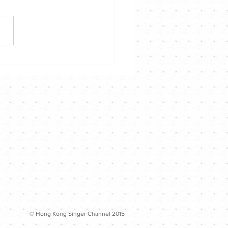
hannel專訪》揭開周殷廷
生有幸的故事⭐️⭐️
© Hong Kong Singer Channel 2015