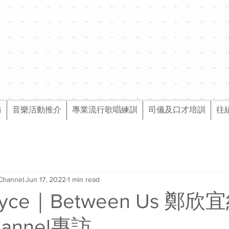
訪
音樂活動推介
專業流行歌唱練訓
司儀及口才培訓
往
Channel
Jun 17, 2022
1 min read
yce｜Between Us 鄭
annel專訪