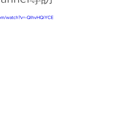
com/watch?v=-QIhvHQiYCE