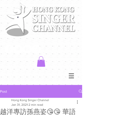
Post
Hong Kong Singer Channel
Jan 31, 2021
2 min read
越洋專訪孫燕姿😘😘 華語