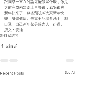
跟團隊一直在討論還能做些什麼，像是
之前完成兩次線上音樂會，感覺很爽！
新年快來了，燕姿預祝￼大家新年快
樂，身體健康。最重要記得多洗手、戴
口罩。自己新年都是跟家人一起過。
撰文：安迪
SING 級訪問
See All
Recent Posts