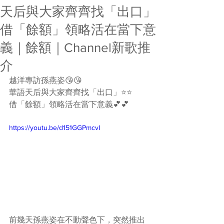
天后與大家齊齊找「出口」
借「餘額」領略活在當下意
義｜餘額｜Channel新歌推
介
越洋專訪孫燕姿😘😘
華語天后與大家齊齊找「出口」⭐⭐
借「餘額」領略活在當下意義💕💕
https://youtu.be/d151GGPmcvI
前幾天孫燕姿在不動聲色下，突然推出