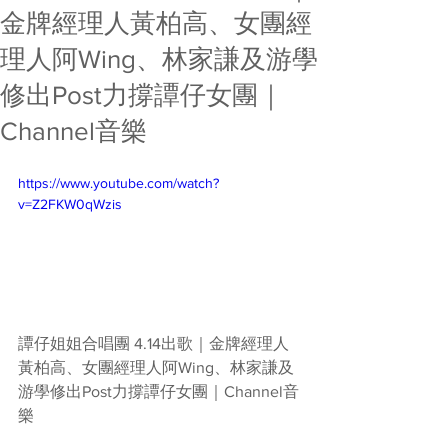
金牌經理人黃柏高、女團經
理人阿Wing、林家謙及游學
修出Post力撐譚仔女團｜
Channel音樂
https://www.youtube.com/watch?
v=Z2FKW0qWzis
譚仔姐姐合唱團 4.14出歌｜金牌經理人
黃柏高、女團經理人阿Wing、林家謙及
游學修出Post力撐譚仔女團｜Channel音
樂  