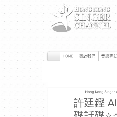
HOME
關於我們
音樂專
Hong Kong Singer 
許廷鏗 Alf
碟話碟⭐️⭐