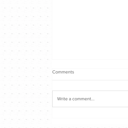
Comments
Write a comment...
古巨基 X Tyson Yoshi ｜拎住
黑Bra唱壞男孩版《2nd