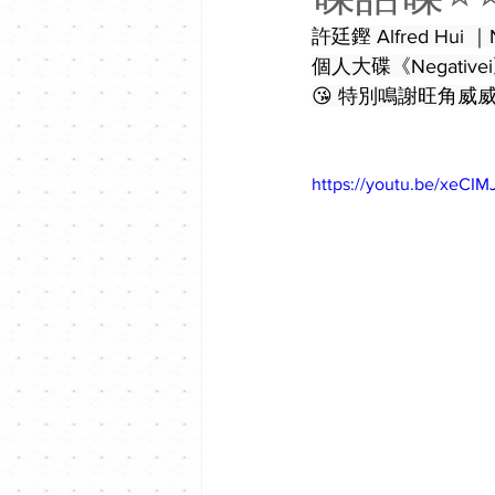
許廷鏗 Alfred Hui
個人大碟《Negat
😘 特別鳴謝旺角威威店
https://youtu.be/xeCI