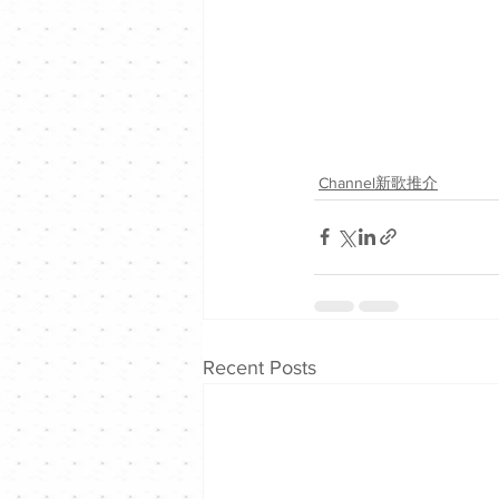
Channel新歌推介
Recent Posts