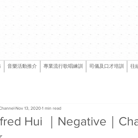
訪
音樂活動推介
專業流行歌唱練訓
司儀及口才培訓
往
Channel
Nov 13, 2020
1 min read
red Hui ｜Negative｜Ch
️