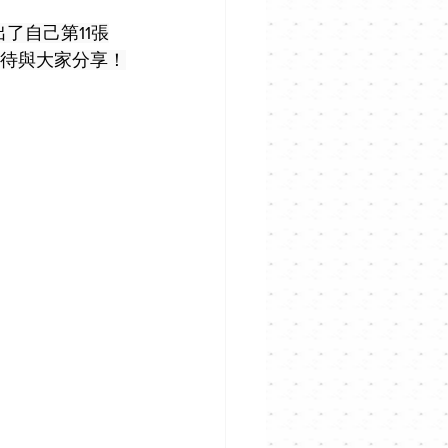
日推出了自己第11張
不及待與大家分享！