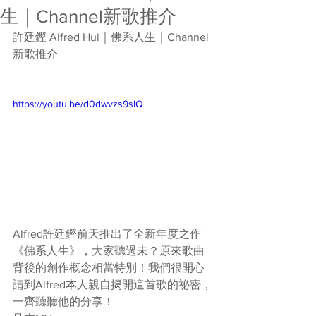
生｜Channel新歌推介
許廷鏗 Alfred Hui｜佛系人生｜Channel
新歌推介
https://youtu.be/d0dwvzs9sIQ
Alfred許廷鏗前天推出了全新年度之作
《佛系人生》，大家聽過未？原來歌曲
背後的創作概念相當特別！我們很開心
請到Alfred本人親自揭開這首歌的祕密，
一齊聽聽他的分享！