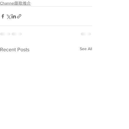
Channel新歌推介
See All
Recent Posts