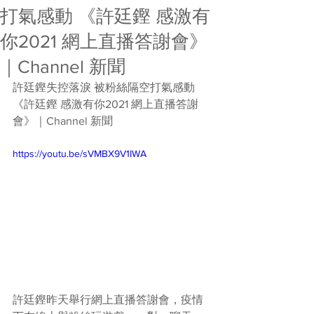
打氣感動 《許廷鏗 感激有
你2021 網上直播答謝會》
｜Channel 新聞
許廷鏗失控落淚 被粉絲隔空打氣感動 
《許廷鏗 感激有你2021 網上直播答謝
會》｜Channel 新聞
https://youtu.be/sVMBX9V1IWA
許廷鏗昨天舉行網上直播答謝會，疫情