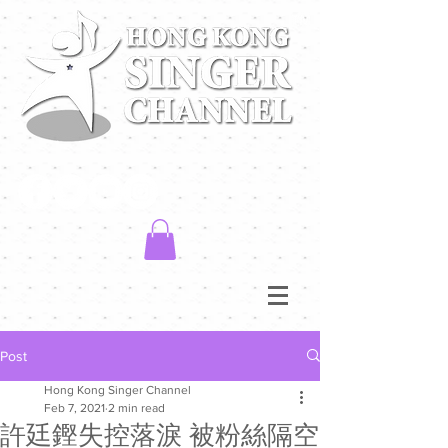
Post
Hong Kong Singer Channel
Feb 7, 2021
2 min read
許廷鏗失控落淚 被粉絲隔空