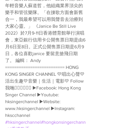
年輕音樂人蘇道哲，他組織業界頂尖的
樂手和管弦樂隊。「在㨂歌方面會新舊
合一，我最希望可以用我聲音去治療到
大家心靈。」 《Janice Be Still Live 
2022》於7月9-11日香港體育館舉行演唱
會，東亞銀行信用卡公開售票日期是由6
月6日至8日。正式公開售票日期是6月9
日，各位喜歡janice 要留意搶飛日期
了。 編輯： Andy 
========================== HONG 
KONG SINGER CHANNEL 💛唱出心聲💛
活出生趣💛音樂｜生活｜電影💛 Follow
我哋👇🏻👇🏻🥰🥰 ▶️Facebook: Hong Kong 
Singer Channel ▶️Youtube: 
hksingerchannel ▶️Website: 
www.hksingerchannel ▶️Instagram: 
hkscchannel 
#hksingerchannel
#hongkonsingerchann