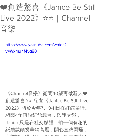
❤️創造驚喜《Janice Be Still
Live 2022》⭐️⭐️｜Channel
音樂
https://www.youtube.com/watch?
v=Wxmunf4yg80
《Channel音樂》衛蘭40歲再做新人❤️
創造驚喜⭐️⭐️  衞蘭《Janice Be Still Live 
2022》將於今年7月9-11日在紅館舉行。
相隔4年再踏紅館舞台，歌迷太餓，
Janice只是在社交媒體上拍一個有趣的
紙袋蒙頭扮華納高層，開心宣佈開騷，