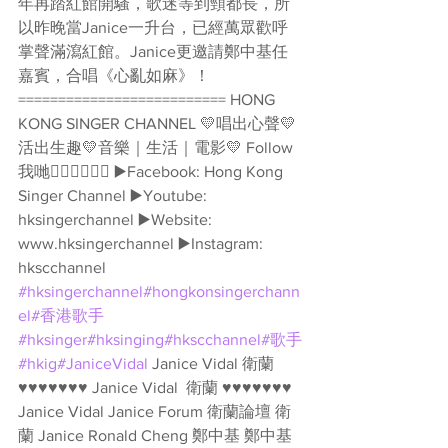
年再踏紅館開騷，歌迷等到頸都長，所
以昨晚當Janice一升台，已經萬眾歡呼
掌聲滿瀉紅館。Janice更邀請鄭中基任
嘉賓，合唱《心亂如麻》！ 
========================== HONG 
KONG SINGER CHANNEL 💛唱出心聲💛
活出生趣💛音樂｜生活｜電影💛 Follow
我哋👇🏻👇🏻🥰🥰 ▶️Facebook: Hong Kong 
Singer Channel ▶️Youtube: 
hksingerchannel ▶️Website: 
www.hksingerchannel ▶️Instagram: 
hkscchannel 
#hksingerchannel
#hongkonsingerchann
el
#香港歌手
#hksinger
#hksinging
#hkscchannel
#歌手
#hkig
#JaniceVidal
 Janice Vidal 衛蘭 
♥♥♥♥♥♥♥ Janice Vidal  衛蘭 ♥♥♥♥♥♥♥ 
Janice Vidal Janice Forum 衛蘭論壇 衛
蘭 Janice Ronald Cheng 鄭中基 鄭中基