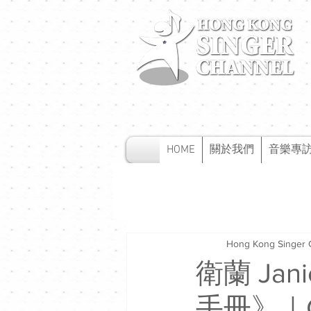
HOME
關於我們
音樂專
Hong Kong Singer 
衛蘭 Ja
手冊》｜C