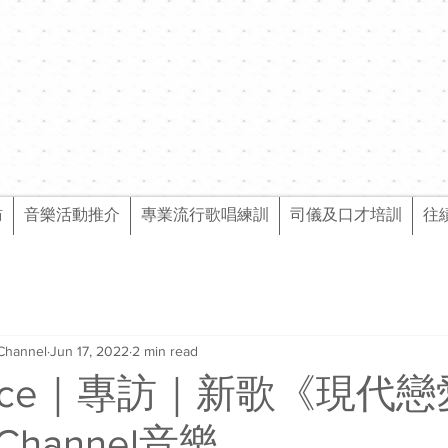
訪
音樂活動推介
專業流行歌唱練訓
司儀及口才培訓
往
Channel
Jun 17, 2022
2 min read
nice｜專訪｜新歌《現代
hannel音樂