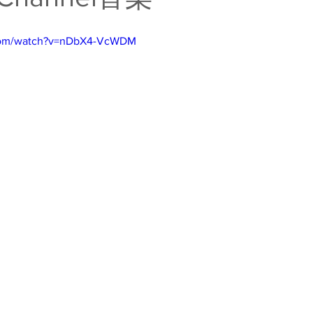
.com/watch?v=nDbX4-VcWDM