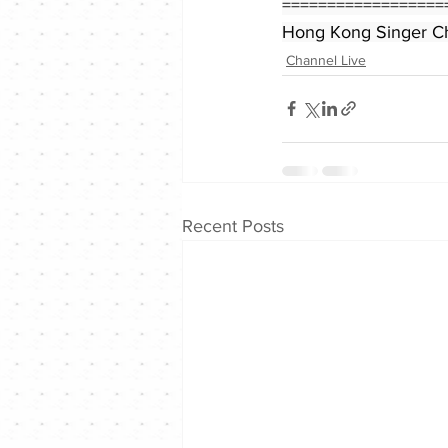
=================
Hong Kong Singer Ch
Channel Live
Recent Posts