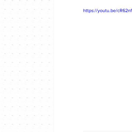
https://youtu.be/cR62