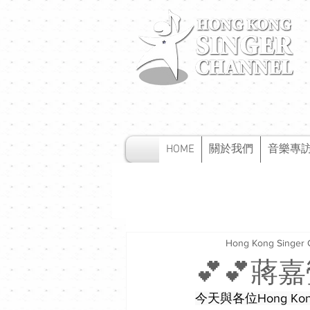
HOME
關於我們
音樂專
Hong Kong Singer 
💕💕蔣
今天與各位Hong Kong