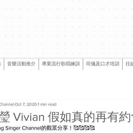
訪
音樂活動推介
專業流行歌唱練訓
司儀及口才培訓
往
Channel
Oct 7, 2020
1 min read
嘉瑩 Vivian 假如真的再有
 Singer Channel的觀眾分享！🥰🥰🥰🥰 