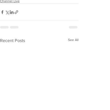
Channel Live
See All
Recent Posts