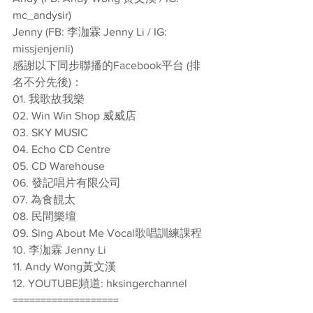
mc_andysir)
Jenny (FB: 李泇霖 Jenny Li / IG: 
missjenjenli)
感謝以下同步聯播的Facebook平台 (排
名不分先後)：
01. 我歌故我樂
02. Win Win Shop 威威店
03. SKY MUSIC
04. Echo CD Centre
05. CD Warehouse
06. 發記唱片有限公司
07. 為食靚太
08. 民間樂壇
09. Sing About Me Vocal歌唱訓練課程
10. 李泇霖 Jenny Li
11. Andy Wong黃文漢
12. YOUTUBE頻道: hksingerchannel
===================