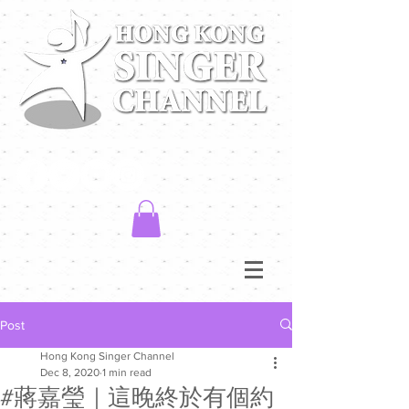
Post
Hong Kong Singer Channel
Dec 8, 2020
1 min read
#蔣嘉瑩｜這晚終於有個約