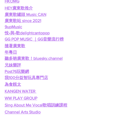
HKOMG
HEY廣東歌推介
廣東歌罐頭 Music CAN
廣東歌站 since 2021
9upMusic
悅•與•歌delightcantopop
GG POP MUSIC ｜GG音樂流行榜
撻著廣東歌
年粵日
聽多啲廣東歌！bluesky.channel
兄妹樂評
Post76玩樂網
我100分益智玩具專門店
為食靚太
KANGEN WATER 
WW PLAY GROUP
Sing About Me Vocal歌唱訓練課程
Channel Arts Studio