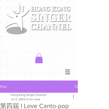
Post
Hong Kong Singer Channel
Jul 2, 2022
3 min read
第四屆 I Love Canto-pop