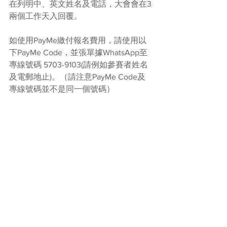
在列明中、英文姓名及電話，大會會在3
兩個工作天入回覆。
如使用PayMe繳付報名費用，請使用以
下PayMe Code，並張單據WhatsApp至
專線號碼 5703-9103(請例如參賽者姓名
及電郵地止)。（請注意PayMe Code及
專線號碼並不是同一個號碼）