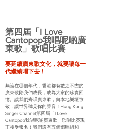
第四屆「I Love 
Cantopop我唱呢啲廣
東歌」歌唱比賽
要延續廣東歌文化，就要讓每一
代繼續唱下去！
無論在哪個年代，香港都有數之不盡的
廣東歌陪我們成長，成為大家的珍貴回
憶。讓我們齊唱廣東歌，向本地樂壇致
敬，讓世界聽見你的聲音！Hong Kong 
Singer Channel第四屆「I Love 
Cantopop我唱呢啲廣東歌」歌唱比賽現
正接受報名！我們設有五個獨唱組和一