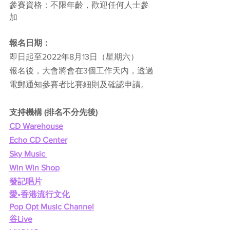
參賽資格：不限年齡，歡迎任何人士參
加
報名日期：
即日起至2022年8月13日（星期六）
報名後，大會將會在3個工作天內，透過
電郵通知參賽者比賽細則及確認申請。
支持機構 (排名不分先後)
CD Warehouse
Echo CD Center
Sky Music 
Win Win Shop
發記唱片
愛•香港流行文化
Pop Opt Music Channel
谷Live