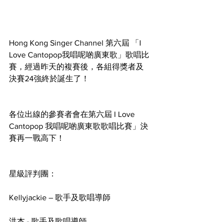
Hong Kong Singer Channel 第六屆 「I 
Love Cantopop我唱呢啲廣東歌」歌唱比
賽，經過昨天的複賽後，各組得獎者及
決賽24強終於誕生了！
各位出線的參賽者會在第六屆 I Love 
Cantopop 我唱呢啲廣東歌歌唱比賽」決
賽再一戰高下！
星級評判團：
Kellyjackie – 歌手及歌唱導師
洪杰 - 歌手及歌唱導師