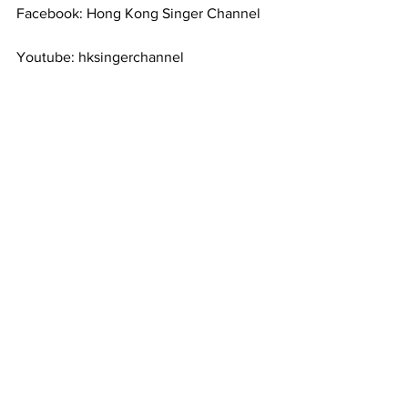
Facebook: Hong Kong Singer Channel
Youtube: hksingerchannel
Website: www.hksingerchannel
Instagram: hkscchannel
#hksingerchannel
#hongkongsingerchannel
#香港歌手
#hksinger
#hksinging
#hkscchannel
#hkig
#歌唱比賽
#魏嘉信
#洪杰
#KellyJackie
#徐鉻鏘
#李泇霖
#黃美琪
#我唱呢啲廣東歌
#歌唱比賽
#Ilovecantopop
#中年好聲音
#歌唱導師
音樂比賽資訊