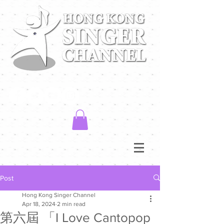
Post
Hong Kong Singer Channel
Apr 18, 2024
2 min read
第六屆 「I Love Cantopop