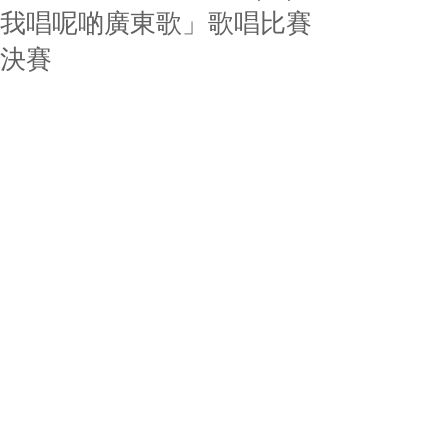
我唱呢啲廣東歌」歌唱比賽
決賽