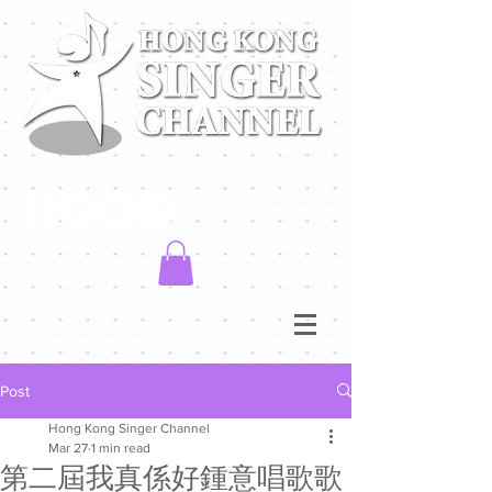
Post
Hong Kong Singer Channel
Mar 27
1 min read
第二屆我真係好鍾意唱歌歌