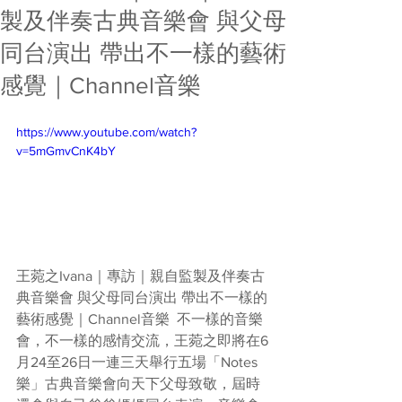
製及伴奏古典音樂會 與父母
同台演出 帶出不一樣的藝術
感覺｜Channel音樂
https://www.youtube.com/watch?
v=5mGmvCnK4bY
王菀之Ivana｜專訪｜親自監製及伴奏古
典音樂會 與父母同台演出 帶出不一樣的
藝術感覺｜Channel音樂  不一樣的音樂
會，不一樣的感情交流，王菀之即將在6
月24至26日一連三天舉行五場「Notes
樂」古典音樂會向天下父母致敬，屆時