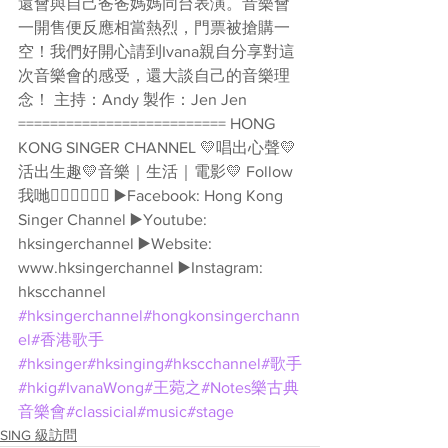
還會與自己爸爸媽媽同台表演。音樂會
一開售便反應相當熱烈，門票被搶購一
空！我們好開心請到Ivana親自分享對這
次音樂會的感受，還大談自己的音樂理
念！ 主持：Andy 製作：Jen Jen 
========================== HONG 
KONG SINGER CHANNEL 💛唱出心聲💛
活出生趣💛音樂｜生活｜電影💛 Follow
我哋👇🏻👇🏻🥰🥰 ▶️Facebook: Hong Kong 
Singer Channel ▶️Youtube: 
hksingerchannel ▶️Website: 
www.hksingerchannel ▶️Instagram: 
hkscchannel 
#hksingerchannel
#hongkonsingerchann
el
#香港歌手
#hksinger
#hksinging
#hkscchannel
#歌手
#hkig
#IvanaWong
#王菀之
#Notes樂古典
音樂會
#classicial
#music
#stage
SING 級訪問