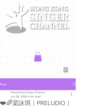
Post
Hong Kong Singer Channel
Jun 26, 2020
1 min read
❤️🌈梁詠琪｜PRELUDIO｜