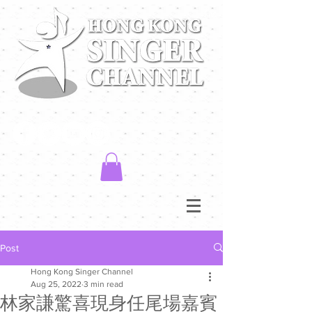
Post
Hong Kong Singer Channel
Aug 25, 2022
3 min read
林家謙驚喜現身任尾場嘉賓