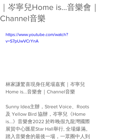
｜岑寧兒Home is...音樂會｜
Channel音樂
https://www.youtube.com/watch?
v=S7pUwVCrYnA
林家謙驚喜現身任尾場嘉賓｜岑寧兒
Home is...音樂會｜Channel音樂
Sunny Idea主辦，Street Voice、Roots 
及 Yellow Bird 協辦，岑寧兒《Home 
is...》音樂會2022 於昨晚假九龍灣國際
展貿中心匯星Star Hall舉行, 全場爆滿。
踏入音樂會的最後一場，一眾圈中人到