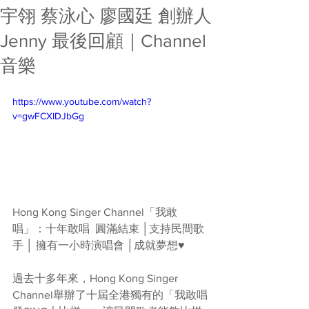
宇翎 蔡泳心 廖國廷 創辦人
Jenny 最後回顧｜Channel
音樂
https://www.youtube.com/watch?
v=gwFCXIDJbGg
Hong Kong Singer Channel「我敢
唱」：十年敢唱  圓滿結束 │支持民間歌
手 │ 擁有一小時演唱會 │成就夢想♥  
過去十多年來，Hong Kong Singer 
Channel舉辦了十屆全港獨有的「我敢唱