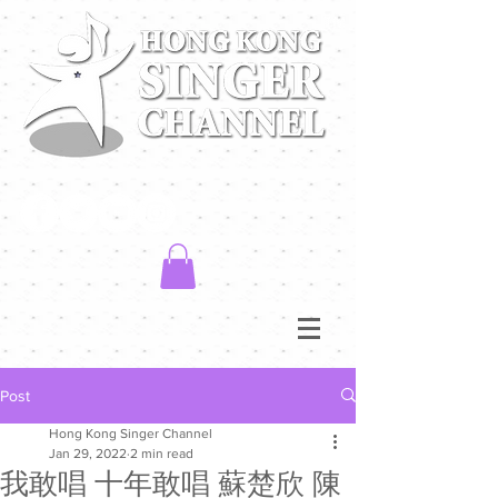
Post
Hong Kong Singer Channel
Jan 29, 2022
2 min read
我敢唱 十年敢唱 蘇楚欣 陳