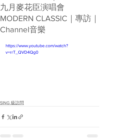
九月麥花臣演唱會
MODERN CLASSIC｜專訪｜
Channel音樂
https://www.youtube.com/watch?
v=rrT_QVD4Qg0
SING 級訪問