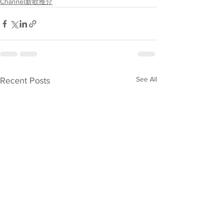
Channel新歌推介
See All
Recent Posts