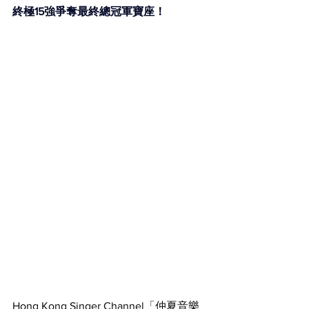
終極15強爭奪最終總冠軍寶座！
Hong Kong Singer Channel「仲夏音樂