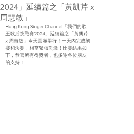
2024」延續篇之「黃凱芹 x
周慧敏」
Hong Kong Singer Channel「我們的歌
王歌后挑戰賽2024」延續篇之「黃凱芹 
x 周慧敏」今天圓滿舉行！一天內完成初
賽和決賽，相當緊張刺激！比賽結果如
下，恭喜所有得獎者，也多謝各位朋友
的支持！