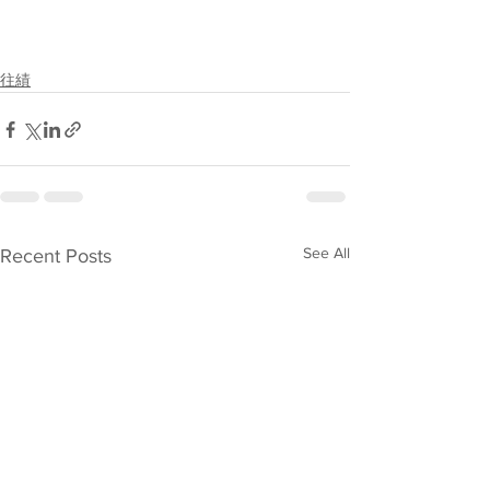
往績
See All
Recent Posts